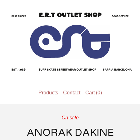
Products
Contact
Cart (
0
)
On sale
ANORAK DAKINE