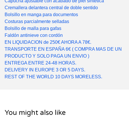
Capucha ajustable con acabado de piel sintética
Cremallera delantera central de doble sentido
Bolsillo en manga para documentos
Costuras parcialmente selladas
Bolsillo de malla para gafas
Faldón antinieve con cordón
EN LIQUIDACION de 250€ AHORA A 78€.
TRANSPORTE EN ESPAÑA 6€ ( COMPRA MAS DE UN
PRODUCTO Y SOLO PAGA UN ENVIO )
ENTREGA ENTRE 24-48 HORAS.
DELIVERY IN EUROPE 3 OR 5 DAYS.
REST OF THE WORLD 10 DAYS MORELESS.
You might also like