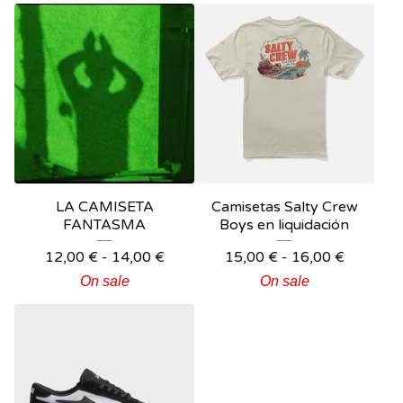
LA CAMISETA
Camisetas Salty Crew
FANTASMA
Boys en liquidación
12,00
€
-
14,00
€
15,00
€
-
16,00
€
On sale
On sale