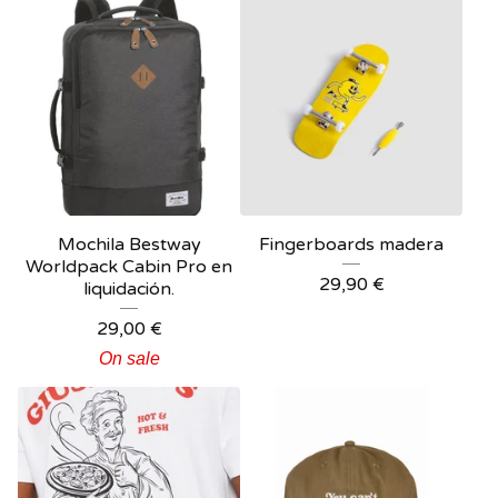
Mochila Bestway
Fingerboards madera
Worldpack Cabin Pro en
29,90
€
liquidación.
29,00
€
On sale