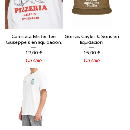
Camiseta Mister Tee
Gorras Cayler & Sons en
Giuseppe´s en liquidación.
liquidación.
12,00
€
15,00
€
On sale
On sale