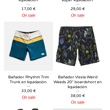
liquidación.
super liquidación.
17,00
€
29,00
€
On sale
On sale
Bañador Rhythm Trim
Bañador Vissla Weird
Trunk en liquidación.
Weeds 20" boardshort en
liquidación.
33,00
€
38,00
€
On sale
On sale