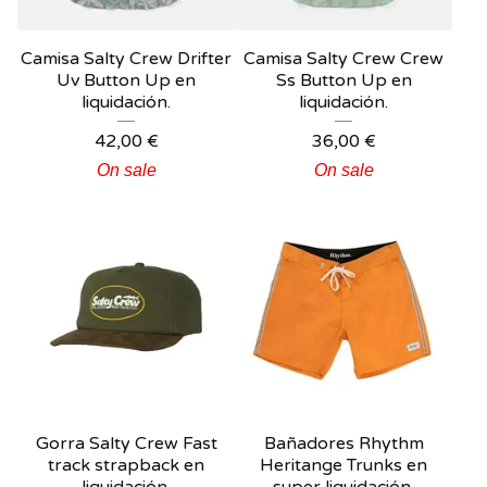
Camisa Salty Crew Drifter
Camisa Salty Crew Crew
Uv Button Up en
Ss Button Up en
liquidación.
liquidación.
42,00
€
36,00
€
On sale
On sale
Gorra Salty Crew Fast
Bañadores Rhythm
track strapback en
Heritange Trunks en