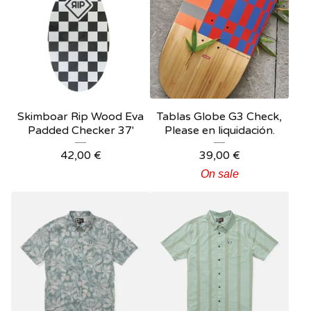
Skimboar Rip Wood Eva
Tablas Globe G3 Check,
Padded Checker 37'
Please en liquidación.
42,00
€
39,00
€
On sale